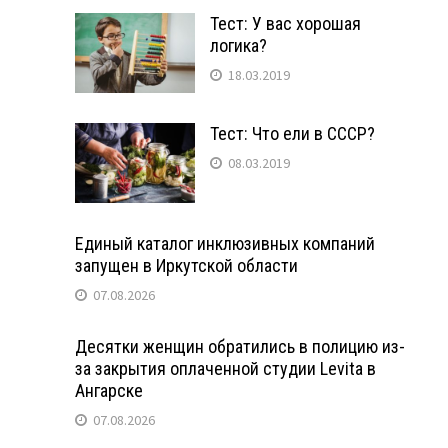
Тест: У вас хорошая
логика?
18.03.2019
Тест: Что ели в СССР?
08.03.2019
Единый каталог инклюзивных компаний
запущен в Иркутской области
07.08.2026
Десятки женщин обратились в полицию из-
за закрытия оплаченной студии Levita в
Ангарске
07.08.2026