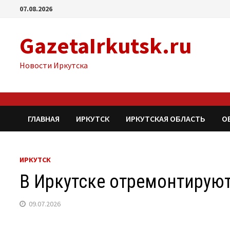
Перейти
07.08.2026
к
содержимому
GazetaIrkutsk.ru
Новости Иркутска
ГЛАВНАЯ
ИРКУТСК
ИРКУТСКАЯ ОБЛАСТЬ
О
ИРКУТСК
В Иркутске отремонтируют
09.07.2026