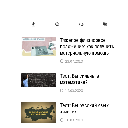
Тяжёлое финансовое
положение: как получить
материальную помощь
23.07.2019
Тест: Вы сильны в
математике?
14.03.2020
Тест: Вы русский язык
знаете?
10.03.2019