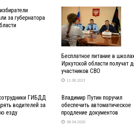
избиратели
ли за губернатора
бласти
Бесплатное питание в школа
Иркутской области получат д
участников СВО
11.08.2023
 сотрудники ГИБДД
Владимир Путин поручил
рять водителей за
обеспечить автоматическое
ую езду
продление документов
08.04.2020