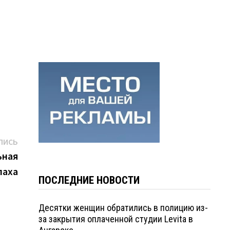
Следующая
ПИСЬ
запись:
ьная
паха
ПОСЛЕДНИЕ НОВОСТИ
Десятки женщин обратились в полицию из-
за закрытия оплаченной студии Levita в