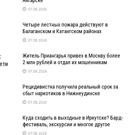
Ангарске
07.08.2026
Четыре лестных пожара действуют в
Балаганском и Катангском районах
07.08.2026
Житель Приангарья привез в Москву более
х
2 млн рублей и отдал их мошенникам
ети
07.08.2026
Рецидивистка получила реальный срок за
сбыт наркотиков в Нижнеудинске
07.08.2026
Куда сходить в выходные в Иркутске? Бард-
фестиваль, экскурсии и многое другое
07.08.2026