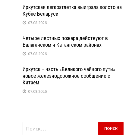
Иркутская легкоатлетка выиграла золото на
Кубке Беларуси
07.08.2026
Четыре лестных пожара действуют в
Балаганском и Катангском районах
07.08.2026
Иркутск – часть «Великого чайного пути»:
новое железнодорожное сообщение с
Китаем
07.08.2026
Найти: