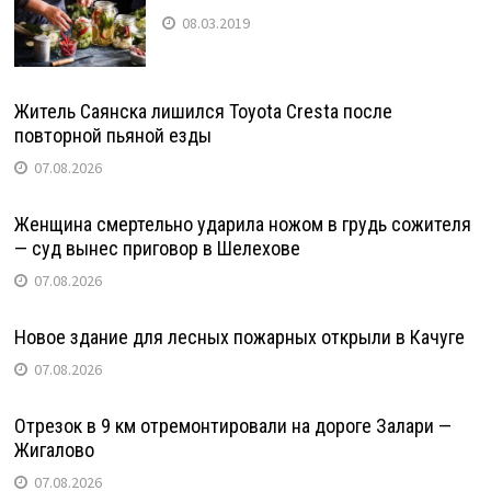
08.03.2019
Житель Саянска лишился Toyota Cresta после
повторной пьяной езды
07.08.2026
Женщина смертельно ударила ножом в грудь сожителя
— суд вынес приговор в Шелехове
07.08.2026
Новое здание для лесных пожарных открыли в Качуге
07.08.2026
Отрезок в 9 км отремонтировали на дороге Залари —
Жигалово
07.08.2026