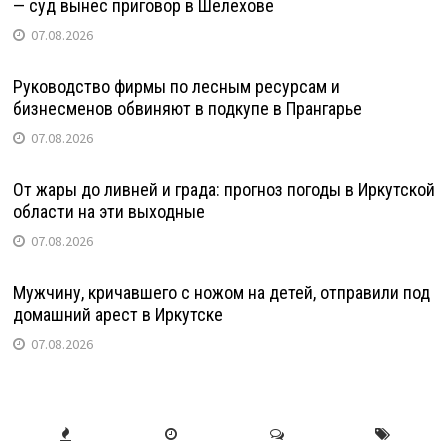
— суд вынес приговор в Шелехове
07.08.2026
Руководство фирмы по лесным ресурсам и
бизнесменов обвиняют в подкупе в Прангарье
07.08.2026
От жары до ливней и града: прогноз погоды в Иркутской
области на эти выходные
07.08.2026
Мужчину, кричавшего с ножом на детей, отправили под
домашний арест в Иркутске
07.08.2026