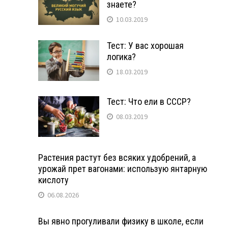
знаете?
10.03.2019
Тест: У вас хорошая
логика?
18.03.2019
Тест: Что ели в СССР?
08.03.2019
Растения растут без всяких удобрений, а
урожай прет вагонами: использую янтарную
кислоту
06.08.2026
Вы явно прогуливали физику в школе, если