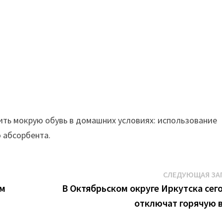
ть мокрую обувь в домашних условиях: использование
о абсорбента.
СЛЕДУЮЩАЯ ЗА
ом
В Октябрьском округе Иркутска сег
отключат горячую 