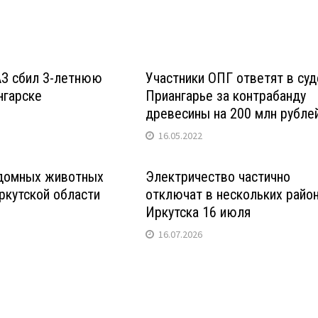
АЗ сбил 3-летнюю
Участники ОПГ ответят в суд
нгарске
Приангарье за контрабанду
древесины на 200 млн рубле
16.05.2022
здомных животных
Электричество частично
ркутской области
отключат в нескольких райо
Иркутска 16 июля
16.07.2026