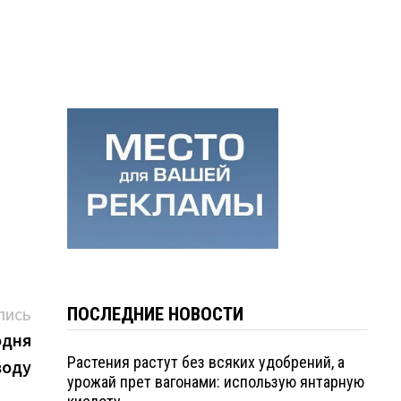
Следующая
ПОСЛЕДНИЕ НОВОСТИ
ПИСЬ
запись:
одня
Растения растут без всяких удобрений, а
воду
урожай прет вагонами: использую янтарную