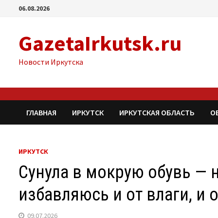
Перейти
06.08.2026
к
содержимому
GazetaIrkutsk.ru
Новости Иркутска
ГЛАВНАЯ
ИРКУТСК
ИРКУТСКАЯ ОБЛАСТЬ
О
ИРКУТСК
Сунула в мокрую обувь — н
избавляюсь и от влаги, и 
09.07.2026