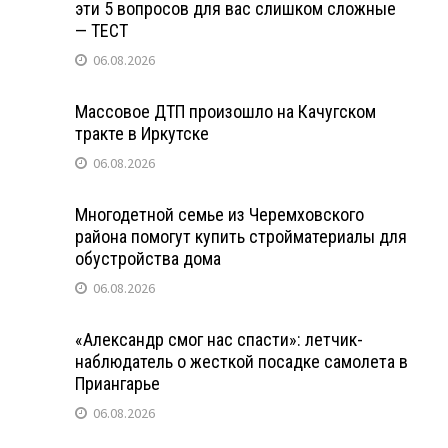
эти 5 вопросов для вас слишком сложные
— ТЕСТ
06.08.2026
Массовое ДТП произошло на Качугском
тракте в Иркутске
06.08.2026
Многодетной семье из Черемховского
района помогут купить стройматериалы для
обустройства дома
06.08.2026
«Александр смог нас спасти»: летчик-
наблюдатель о жесткой посадке самолета в
Приангарье
06.08.2026