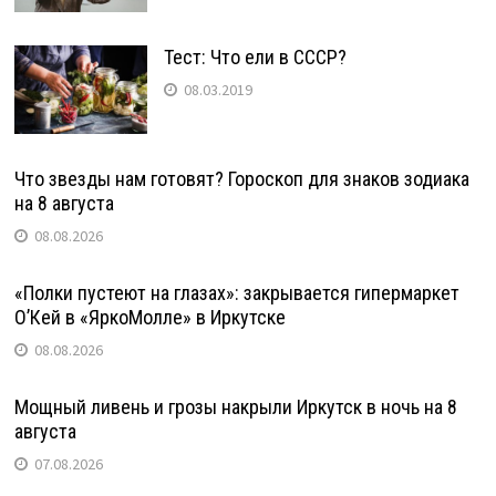
Тест: Что ели в СССР?
08.03.2019
Что звезды нам готовят? Гороскоп для знаков зодиака
на 8 августа
08.08.2026
«Полки пустеют на глазах»: закрывается гипермаркет
О’Кей в «ЯркоМолле» в Иркутске
08.08.2026
Мощный ливень и грозы накрыли Иркутск в ночь на 8
августа
07.08.2026