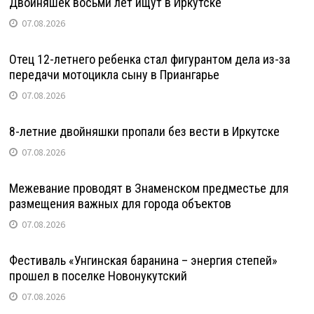
Двойняшек восьми лет ищут в Иркутске
07.08.2026
Отец 12-летнего ребенка стал фигурантом дела из-за
передачи мотоцикла сыну в Приангарье
07.08.2026
8-летние двойняшки пропали без вести в Иркутске
07.08.2026
Межевание проводят в Знаменском предместье для
размещения важных для города объектов
07.08.2026
Фестиваль «Унгинская баранина – энергия степей»
прошел в поселке Новонукутский
07.08.2026