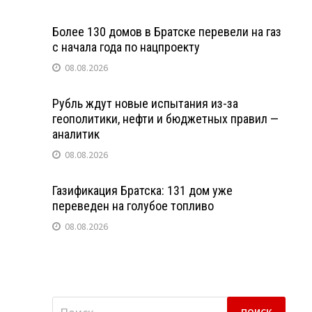
Более 130 домов в Братске перевели на газ
с начала года по нацпроекту
08.08.2026
Рубль ждут новые испытания из-за
геополитики, нефти и бюджетных правил —
аналитик
08.08.2026
Газификация Братска: 131 дом уже
переведен на голубое топливо
08.08.2026
Найти: