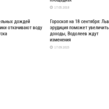
17.05.2018
ельных дождей
Гороскоп на 18 сентября: Ль
ики откачивают воду
эрудиция поможет увеличить
тска
доходы, Водолеев ждут
изменения
17.09.2025