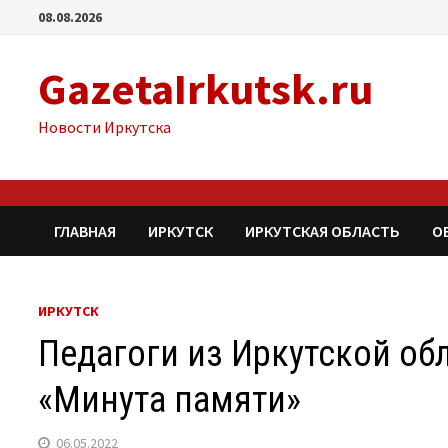
Перейти
08.08.2026
к
содержимому
GazetaIrkutsk.ru
Новости Иркутска
ГЛАВНАЯ
ИРКУТСК
ИРКУТСКАЯ ОБЛАСТЬ
О
ИРКУТСК
Педагоги из Иркутской об
«Минута памяти»
06.05.2022