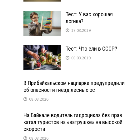
Тест: У вас хорошая
логика?
18.03.2019
Тест: Что ели в СССР?
08.03.2019
В Прибайкальском нацпарке предупредили
об опасности гнёзд лесных ос
08.08.2026
На Байкале водитель гидроцикла без прав
катал туристов на «ватрушке» на высокой
скорости
08.08.2026