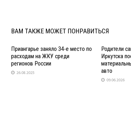
записям
ВАМ ТАКЖЕ МОЖЕТ ПОНРАВИТЬСЯ
Приангарье заняло 34-е место по
Родители са
расходам на ЖКУ среди
Иркутска п
регионов России
материальн
авто
26.08.2025
09.06.2026