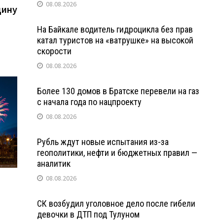
08.08.2026
ину
На Байкале водитель гидроцикла без прав
катал туристов на «ватрушке» на высокой
скорости
08.08.2026
Более 130 домов в Братске перевели на газ
с начала года по нацпроекту
08.08.2026
Рубль ждут новые испытания из-за
геополитики, нефти и бюджетных правил —
аналитик
08.08.2026
СК возбудил уголовное дело после гибели
девочки в ДТП под Тулуном