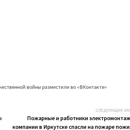
чественной войны разместили во «ВКонтакте»
СЛЕДУЮЩАЯ ЗА
ы
Пожарные и работники электромонта
компании в Иркутске спасли на пожаре пож