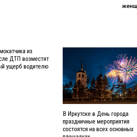
женщ
мокатчика из
осле ДТП возместят
ый ущерб водителю
В Иркутске в День города
праздничные мероприятия
состоятся на всех основных
площадках