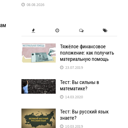
08.08.2026
вам
Тяжёлое финансовое
положение: как получить
материальную помощь
23.07.2019
Тест: Вы сильны в
математике?
14.03.2020
Тест: Вы русский язык
знаете?
10.03.2019