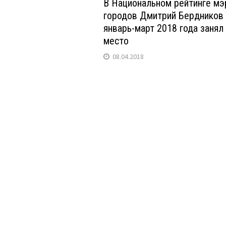
В Национальном рейтинге мэ
городов Дмитрий Бердников 
январь-март 2018 года занял
место
08.04.2018