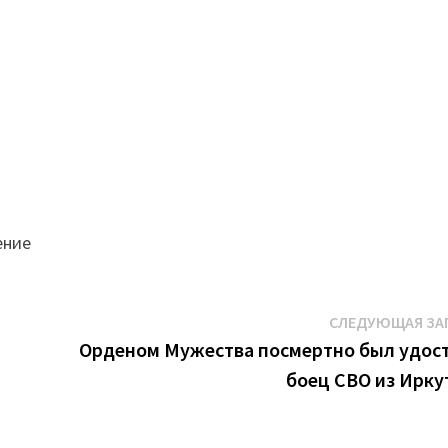
ение
СЛЕДУЮЩАЯ ЗА
Орденом Мужества посмертно был удос
боец СВО из Ирку