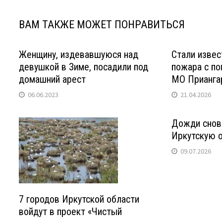
ВАМ ТАКЖЕ МОЖЕТ ПОНРАВИТЬСЯ
Женщину, издевавшуюся над
Стали извес
девушкой в Зиме, посадили под
пожара с по
домашний арест
МО Прианга
06.06.2023
21.04.2026
Дожди снов
Иркутскую 
09.07.2026
7 городов Иркутской области
войдут в проект «Чистый