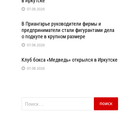
в Иркутске
07.08.2026
В Приангарье руководители фирмы и
предприниматели стали фигурантами дела
о подкупе в крупном размере
07.08.2026
Клуб бокса «Медведь» открылся в Иркутске
07.08.2026
Найти: