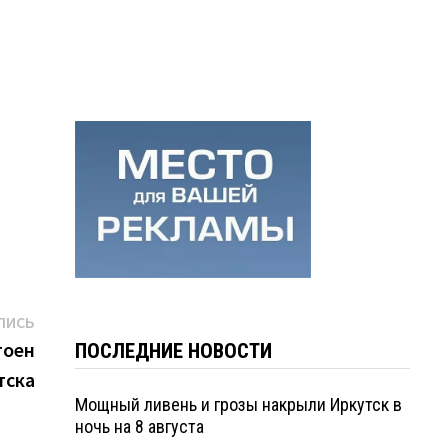
Следующая
ПИСЬ
запись:
тоен
ПОСЛЕДНИЕ НОВОСТИ
тска
Мощный ливень и грозы накрыли Иркутск в
ночь на 8 августа