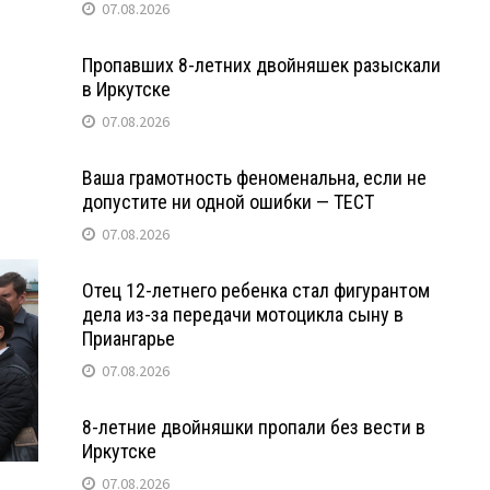
07.08.2026
Пропавших 8-летних двойняшек разыскали
в Иркутске
07.08.2026
т
Ваша грамотность феноменальна, если не
допустите ни одной ошибки — ТЕСТ
07.08.2026
Отец 12-летнего ребенка стал фигурантом
дела из-за передачи мотоцикла сыну в
Приангарье
07.08.2026
8-летние двойняшки пропали без вести в
Иркутске
07.08.2026