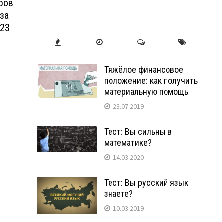
ров
за
 23
Тяжёлое финансовое
положение: как получить
материальную помощь
23.07.2019
Тест: Вы сильны в
математике?
14.03.2020
Тест: Вы русский язык
знаете?
10.03.2019