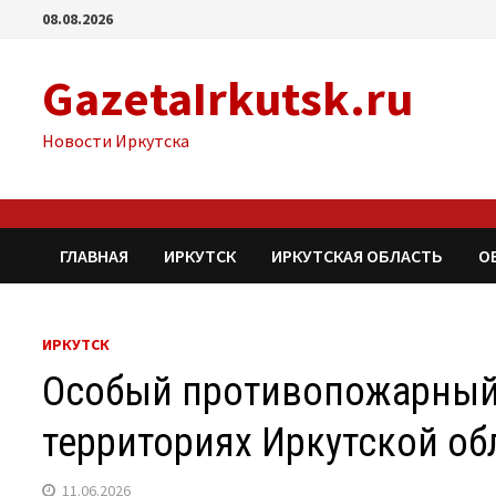
Перейти
08.08.2026
к
содержимому
GazetaIrkutsk.ru
Новости Иркутска
ГЛАВНАЯ
ИРКУТСК
ИРКУТСКАЯ ОБЛАСТЬ
О
ИРКУТСК
Особый противопожарный
территориях Иркутской об
11.06.2026