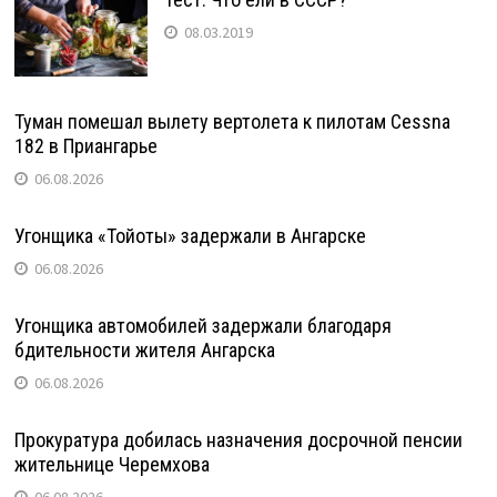
08.03.2019
Туман помешал вылету вертолета к пилотам Cessna
182 в Приангарье
06.08.2026
Угонщика «Тойоты» задержали в Ангарске
06.08.2026
Угонщика автомобилей задержали благодаря
бдительности жителя Ангарска
06.08.2026
Прокуратура добилась назначения досрочной пенсии
жительнице Черемхова
06.08.2026