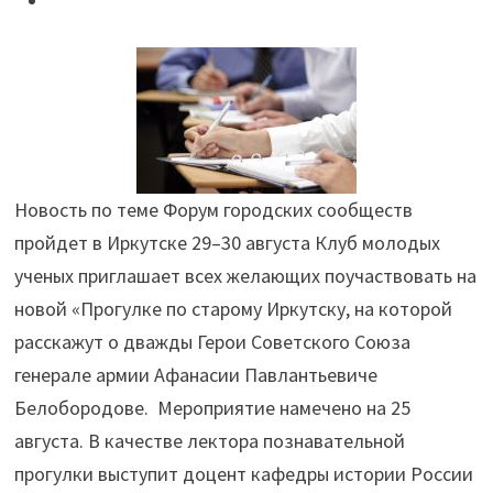
на
новой
«Прогулке
по
старому
Иркутску»"
Новость по теме Форум городских сообществ
пройдет в Иркутске 29–30 августа Клуб молодых
ученых приглашает всех желающих поучаствовать на
новой «Прогулке по старому Иркутску, на которой
расскажут о дважды Герои Советского Союза
генерале армии Афанасии Павлантьевиче
Белобородове. Мероприятие намечено на 25
августа. В качестве лектора познавательной
прогулки выступит доцент кафедры истории России