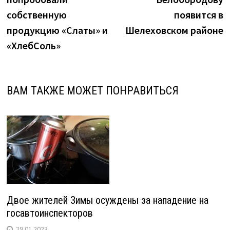
записям
собственную
появится в
продукцию «Слаты» и
Шелеховском районе
«ХлебСоль»
ВАМ ТАКЖЕ МОЖЕТ ПОНРАВИТЬСЯ
Двое жителей Зимы осуждены за нападение на
госавтоинспекторов
29.01.2023