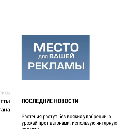
Следующая
ПИСЬ
запись:
етты
ПОСЛЕДНИЕ НОВОСТИ
тана
Растения растут без всяких удобрений, а
урожай прет вагонами: использую янтарную