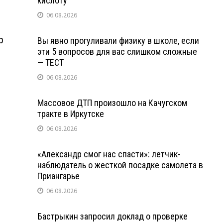
кислоту
06.08.2026
р
Вы явно прогуливали физику в школе, если
эти 5 вопросов для вас слишком сложные
— ТЕСТ
06.08.2026
Массовое ДТП произошло на Качугском
тракте в Иркутске
06.08.2026
«Александр смог нас спасти»: летчик-
наблюдатель о жесткой посадке самолета в
Приангарье
06.08.2026
Бастрыкин запросил доклад о проверке