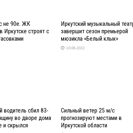
с не 90е. ЖК
Иркутский музыкальный теат
в Иркутске строят с
завершит сезон премьерой
тасовками
мюзикла «Белый клык»
10.06.2022
 водитель сбил 83-
Сильный ветер 25 м/с
щину во дворе дома
прогнозируют местами в
е и скрылся
Иркутской области