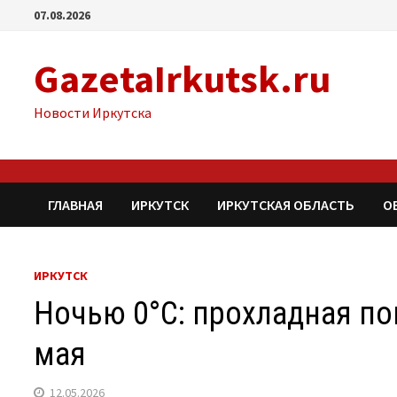
Перейти
07.08.2026
к
содержимому
GazetaIrkutsk.ru
Новости Иркутска
ГЛАВНАЯ
ИРКУТСК
ИРКУТСКАЯ ОБЛАСТЬ
О
ИРКУТСК
Ночью 0°С: прохладная по
мая
12.05.2026