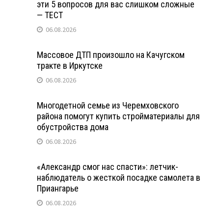
эти 5 вопросов для вас слишком сложные
— ТЕСТ
06.08.2026
Массовое ДТП произошло на Качугском
тракте в Иркутске
06.08.2026
Многодетной семье из Черемховского
района помогут купить стройматериалы для
обустройства дома
06.08.2026
«Александр смог нас спасти»: летчик-
наблюдатель о жесткой посадке самолета в
Приангарье
06.08.2026