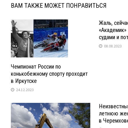
ВАМ ТАКЖЕ МОЖЕТ ПОНРАВИТЬСЯ
Жаль, сейча
«Академик» 
судами и по
08.08.2023
Чемпионат России по
конькобежному спорту проходит
в Иркутске
24.12.2023
Неизвестный
летнюю жен
в Черемхов