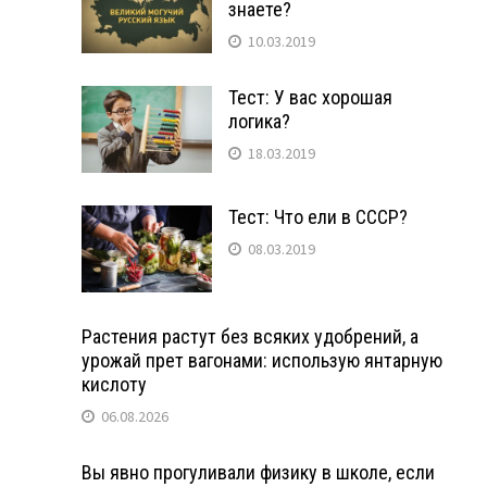
знаете?
10.03.2019
Тест: У вас хорошая
логика?
18.03.2019
Тест: Что ели в СССР?
08.03.2019
Растения растут без всяких удобрений, а
урожай прет вагонами: использую янтарную
кислоту
06.08.2026
Вы явно прогуливали физику в школе, если