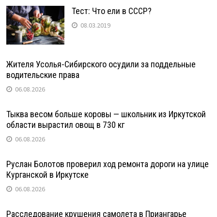
Тест: Что ели в СССР?
08.03.2019
Жителя Усолья-Сибирского осудили за поддельные
водительские права
06.08.2026
Тыква весом больше коровы — школьник из Иркутской
области вырастил овощ в 730 кг
06.08.2026
Руслан Болотов проверил ход ремонта дороги на улице
Курганской в Иркутске
06.08.2026
Расследование крушения самолета в Приангарье