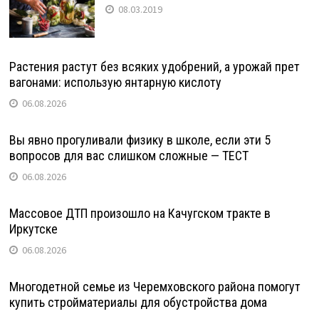
08.03.2019
Растения растут без всяких удобрений, а урожай прет
вагонами: использую янтарную кислоту
06.08.2026
Вы явно прогуливали физику в школе, если эти 5
вопросов для вас слишком сложные — ТЕСТ
06.08.2026
Массовое ДТП произошло на Качугском тракте в
Иркутске
06.08.2026
Многодетной семье из Черемховского района помогут
купить стройматериалы для обустройства дома