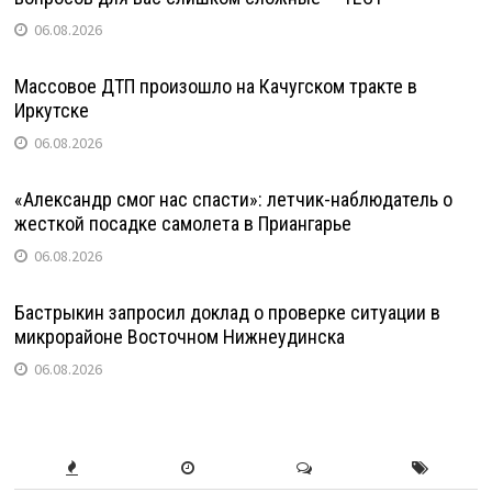
06.08.2026
Массовое ДТП произошло на Качугском тракте в
Иркутске
06.08.2026
«Александр смог нас спасти»: летчик-наблюдатель о
жесткой посадке самолета в Приангарье
06.08.2026
Бастрыкин запросил доклад о проверке ситуации в
микрорайоне Восточном Нижнеудинска
06.08.2026