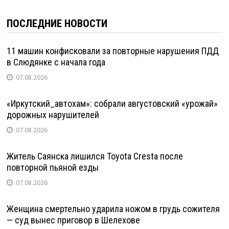
ПОСЛЕДНИЕ НОВОСТИ
11 машин конфисковали за повторные нарушения ПДД
в Слюдянке с начала года
07.08.2026
«Иркутский_автохам»: собрали августовский «урожай»
дорожных нарушителей
07.08.2026
Житель Саянска лишился Toyota Cresta после
повторной пьяной езды
07.08.2026
Женщина смертельно ударила ножом в грудь сожителя
— суд вынес приговор в Шелехове