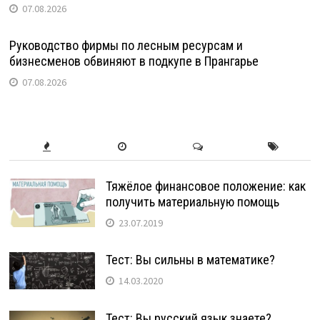
07.08.2026
Руководство фирмы по лесным ресурсам и
бизнесменов обвиняют в подкупе в Прангарье
07.08.2026
Тяжёлое финансовое положение: как
получить материальную помощь
23.07.2019
Тест: Вы сильны в математике?
14.03.2020
Тест: Вы русский язык знаете?