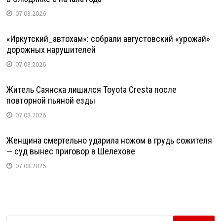
07.08.2026
«Иркутский_автохам»: собрали августовский «урожай»
дорожных нарушителей
07.08.2026
Житель Саянска лишился Toyota Cresta после
повторной пьяной езды
07.08.2026
Женщина смертельно ударила ножом в грудь сожителя
— суд вынес приговор в Шелехове
07.08.2026