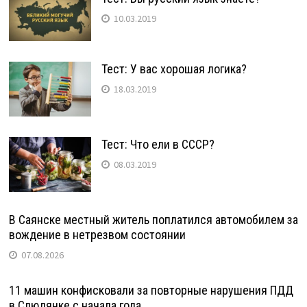
10.03.2019
Тест: У вас хорошая логика?
18.03.2019
Тест: Что ели в СССР?
08.03.2019
В Саянске местный житель поплатился автомобилем за
вождение в нетрезвом состоянии
07.08.2026
11 машин конфисковали за повторные нарушения ПДД
в Слюдянке с начала года