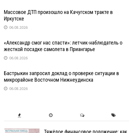
Массовое ДТП произошло на Качугском тракте в
Иркутске
06.08.2026
«Александр смог нас спасти»: летчик-наблюдатель о
жесткой посадке самолета в Приангарье
06.08.2026
Бастрыкин запросил доклад о проверке ситуации в
микрорайоне Восточном Нижнеудинска
06.08.2026
Тяжёлое финансовое положение: как