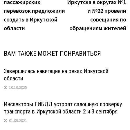
пассажирских
Иркутска в округах №1
записям
перевозок предложили
и №22 провели
создать в Иркутской
совещания по
области
обращениям жителей
ВАМ ТАКЖЕ МОЖЕТ ПОНРАВИТЬСЯ
Завершилась навигация на реках Иркутской
области
10.10.2025
Инспекторы ГИБДД устроят сплошную проверку
транспорта в Иркутской области 2 и 3 сентября
01.09.2021