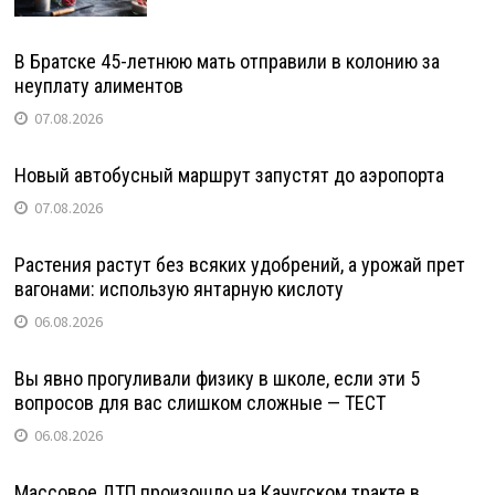
В Братске 45-летнюю мать отправили в колонию за
неуплату алиментов
07.08.2026
Новый автобусный маршрут запустят до аэропорта
07.08.2026
Растения растут без всяких удобрений, а урожай прет
вагонами: использую янтарную кислоту
06.08.2026
Вы явно прогуливали физику в школе, если эти 5
вопросов для вас слишком сложные — ТЕСТ
06.08.2026
Массовое ДТП произошло на Качугском тракте в