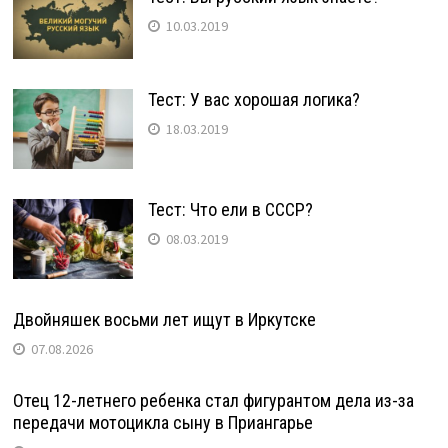
10.03.2019
Тест: У вас хорошая логика?
18.03.2019
Тест: Что ели в СССР?
08.03.2019
Двойняшек восьми лет ищут в Иркутске
07.08.2026
Отец 12-летнего ребенка стал фигурантом дела из-за
передачи мотоцикла сыну в Приангарье