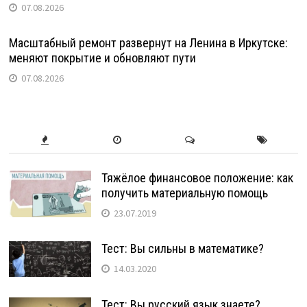
07.08.2026
Масштабный ремонт развернут на Ленина в Иркутске:
меняют покрытие и обновляют пути
07.08.2026
Тяжёлое финансовое положение: как
получить материальную помощь
23.07.2019
Тест: Вы сильны в математике?
14.03.2020
Тест: Вы русский язык знаете?