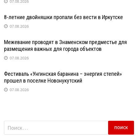
07.08.2026
8-летние двойняшки пропали без вести в Иркутске
07.08.2026
Межевание проводят в Знаменском предместье для
размещения важных для города объектов
07.08.2026
Фестиваль «Унгинская баранина – энергия степей»
прошел в поселке Новонукутский
07.08.2026
Найти: