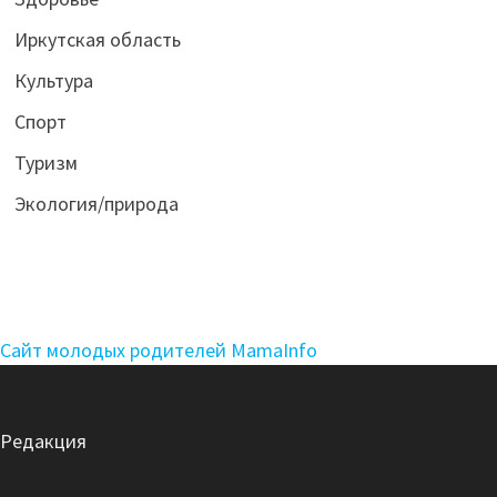
Иркутская область
Культура
Спорт
Туризм
Экология/природа
Сайт молодых родителей MamaInfo
Редакция