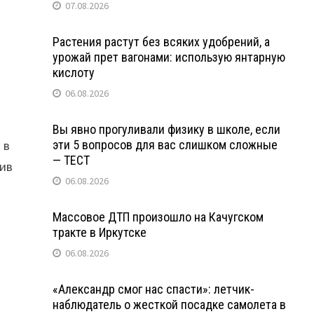
07.08.2026
Растения растут без всяких удобрений, а
урожай прет вагонами: использую янтарную
кислоту
06.08.2026
Вы явно прогуливали физику в школе, если
 в
эти 5 вопросов для вас слишком сложные
— ТЕСТ
тив
06.08.2026
Массовое ДТП произошло на Качугском
тракте в Иркутске
06.08.2026
«Александр смог нас спасти»: летчик-
наблюдатель о жесткой посадке самолета в