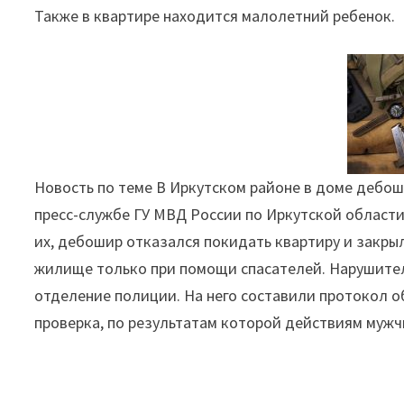
Также в квартире находится малолетний ребенок.
три
дня
отказывался
уходить"
Новость по теме В Иркутском районе в доме дебо
пресс-службе ГУ МВД России по Иркутской области
их, дебошир отказался покидать квартиру и закры
жилище только при помощи спасателей. Нарушител
отделение полиции. На него составили протокол 
проверка, по результатам которой действиям мужч