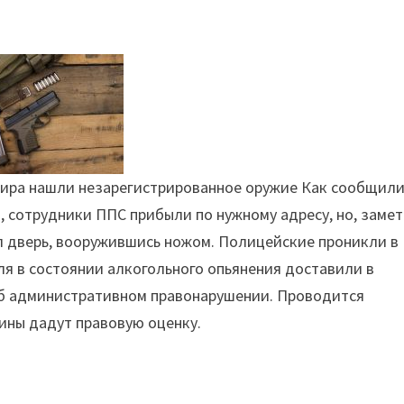
шира нашли незарегистрированное оружие Как сообщили
, сотрудники ППС прибыли по нужному адресу, но, заме
л дверь, вооружившись ножом. Полицейские проникли в
я в состоянии алкогольного опьянения доставили в
об административном правонарушении. Проводится
ины дадут правовую оценку.