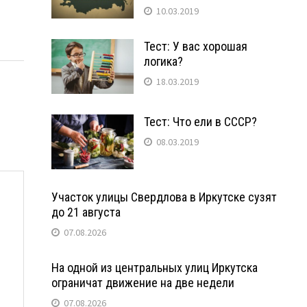
10.03.2019
Тест: У вас хорошая
логика?
18.03.2019
Тест: Что ели в СССР?
08.03.2019
Участок улицы Свердлова в Иркутске сузят
до 21 августа
07.08.2026
На одной из центральных улиц Иркутска
ограничат движение на две недели
07.08.2026