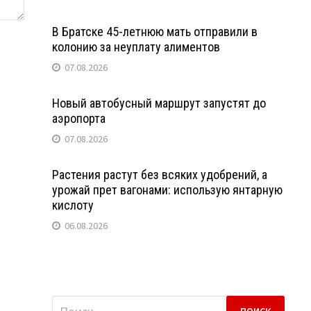
В Братске 45-летнюю мать отправили в
колонию за неуплату алиментов
07.08.2026
Новый автобусный маршрут запустят до
аэропорта
07.08.2026
Растения растут без всяких удобрений, а
урожай прет вагонами: использую янтарную
кислоту
06.08.2026
Найти: