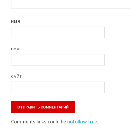
ИМЯ
EMAIL
САЙТ
Comments links could be
nofollow free
.