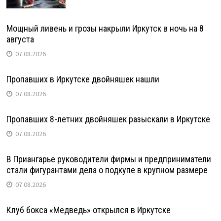
Мощный ливень и грозы накрыли Иркутск в ночь на 8
августа
07.08.2026
Пропавших в Иркутске двойняшек нашли
07.08.2026
Пропавших 8-летних двойняшек разыскали в Иркутске
07.08.2026
В Приангарье руководители фирмы и предприниматели
стали фигурантами дела о подкупе в крупном размере
07.08.2026
Клуб бокса «Медведь» открылся в Иркутске