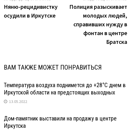
цветами"
запись:
з
Няню-рецидивистку
Полиция разыскивает
по
осудили в Иркутске
молодых людей,
записям
справивших нужду в
фонтан в центре
Братска
ВАМ ТАКЖЕ МОЖЕТ ПОНРАВИТЬСЯ
Температура воздуха поднимется до +28°С днем в
Иркутской области на предстоящих выходных
13.05.2022
Дом-памятник выставили на продажу в центре
Иркутска