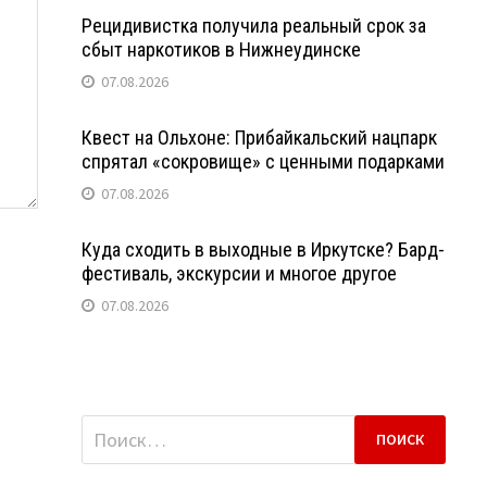
Рецидивистка получила реальный срок за
сбыт наркотиков в Нижнеудинске
07.08.2026
Квест на Ольхоне: Прибайкальский нацпарк
спрятал «сокровище» с ценными подарками
07.08.2026
Куда сходить в выходные в Иркутске? Бард-
фестиваль, экскурсии и многое другое
07.08.2026
Найти: