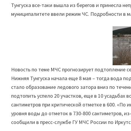
Тунгуска все-таки вышла из берегов и принесла не
на
муниципалитете ввели режим ЧС. Подробности в мат
севере
Иркутской
области"
Новость по теме МЧС прогнозирует подтопление с
Нижняя Тунгуска начала еще 8 мая – тогда вода п
стало образование ледового затора вниз по течени
подтопить успело 20 участков, еще в 10 усадьбах 
сантиметров при критической отметке в 600. «По
уровня воды до отметок в 730-800 сантиметров, из
сообщили в пресс-службе ГУ МЧС России по Иркутс