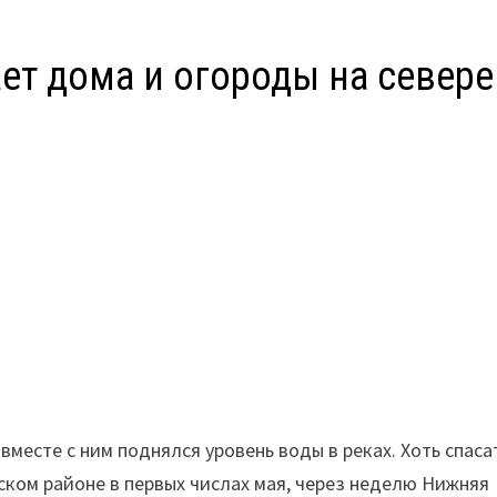
ает дома и огороды на севере
вместе с ним поднялся уровень воды в реках. Хоть спас
ском районе в первых числах мая, через неделю Нижняя