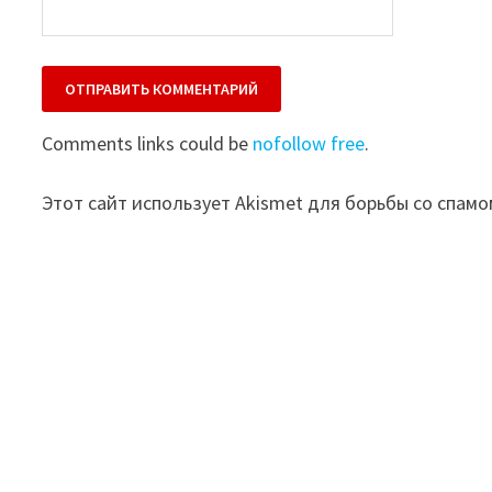
Comments links could be
nofollow free
.
Этот сайт использует Akismet для борьбы со спамо