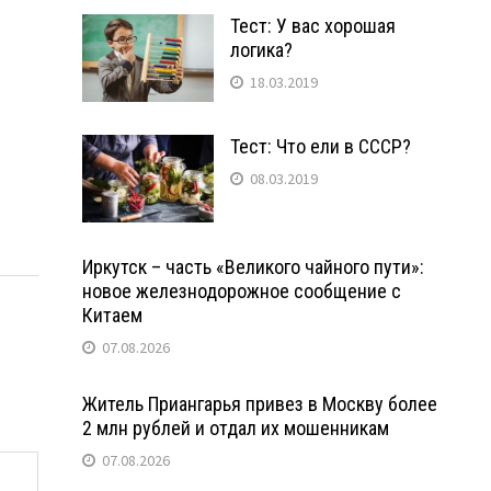
Тест: У вас хорошая
логика?
18.03.2019
Тест: Что ели в СССР?
08.03.2019
Иркутск – часть «Великого чайного пути»:
новое железнодорожное сообщение с
Китаем
07.08.2026
Житель Приангарья привез в Москву более
2 млн рублей и отдал их мошенникам
07.08.2026