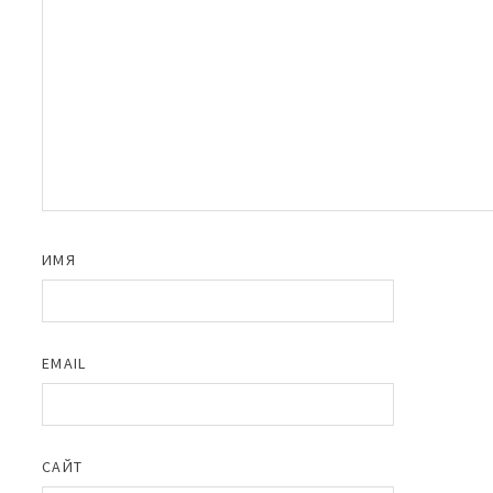
ИМЯ
EMAIL
САЙТ