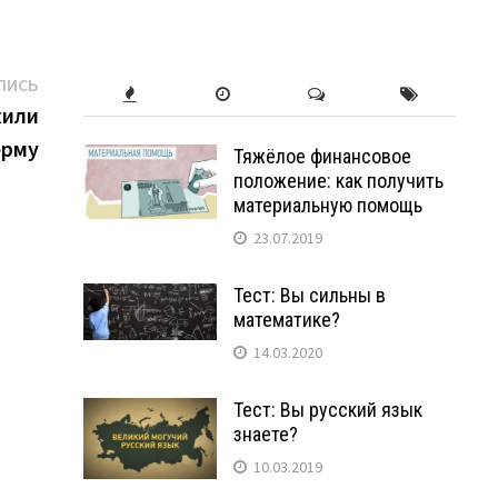
Следующая
ПИСЬ
запись:
жили
ерму
Тяжёлое финансовое
положение: как получить
материальную помощь
23.07.2019
Тест: Вы сильны в
математике?
а
14.03.2020
Тест: Вы русский язык
знаете?
10.03.2019