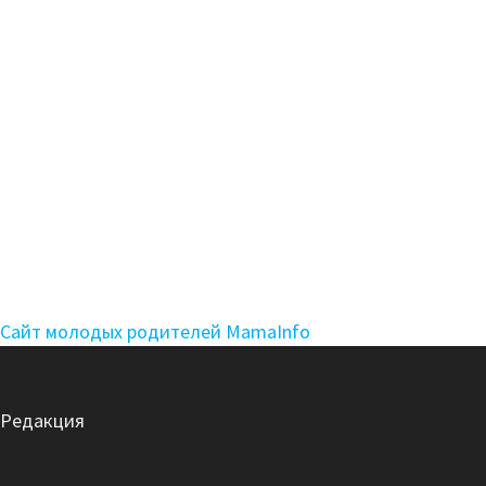
Сайт молодых родителей MamaInfo
Редакция