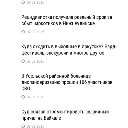
07.08.2026
Рецидивистка получила реальный срок за
сбыт наркотиков в Нижнеудинске
07.08.2026
Куда сходить в выходные в Иркутске? Бард-
фестиваль, экскурсии и многое другое
07.08.2026
В Усольской районной больнице
диспансеризацию прошли 106 участников
СВО
07.08.2026
Суд обязал отремонтировать аварийный
причал на Байкале
07.08.2026