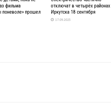
аз фильма
отключат в четырёх районах
ы поневоле» прошел
Иркутска 18 сентября
17.09.2025