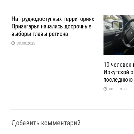
На труднодоступных территориях
Приангарья начались досрочные
выборы главы региона
30.08.2025
10 человек 
Иркутской о
последнюю
06.11.2023
Добавить комментарий