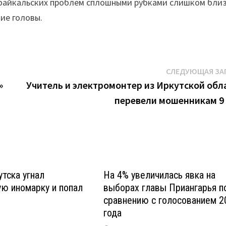
 байкальских проблем сплошными рубками слишком близ
ие головы.
СЛЕДУЮЩАЯ ЗА
»
Учитель и электромонтер из Иркутской обл
перевели мошенникам 9
тска угнал
На 4% увеличилась явка на
ю иномарку и попал
выборах главы Приангарья п
сравнению с голосованием 2
года