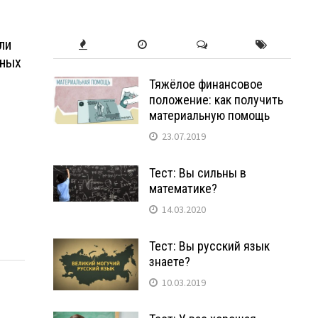
ли
нных
Тяжёлое финансовое
положение: как получить
материальную помощь
23.07.2019
Тест: Вы сильны в
математике?
14.03.2020
Тест: Вы русский язык
знаете?
10.03.2019