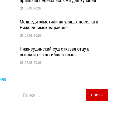
признали небезопасными для купания
07.08.2026
Медведя заметили на улицах поселка в
Нижнеилимском районе
07.08.2026
Нижнеудинский суд отказал отцу в
выплатах за погибшего сына
07.08.2026
иев
.
Найти: