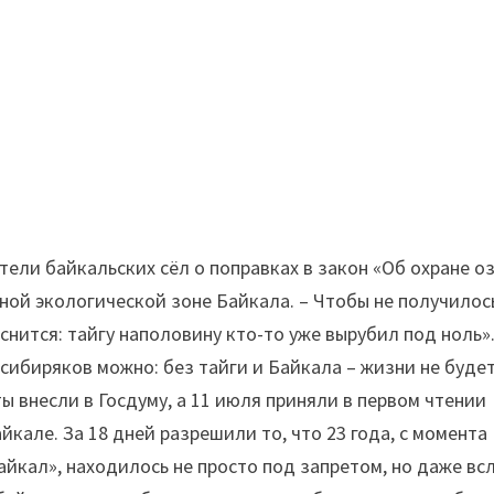
тели байкальских сёл о поправках в закон «Об охране о
ной экологической зоне Байкала. – Чтобы не получилос
яснится: тайгу наполовину кто-то уже вырубил под ноль»
ибиряков можно: без тайги и Байкала – жизни не будет
 внесли в Госдуму, а 11 июля приняли в первом чтении
але. За 18 дней разрешили то, что 23 года, с момента
йкал», находилось не просто под запретом, но даже вс