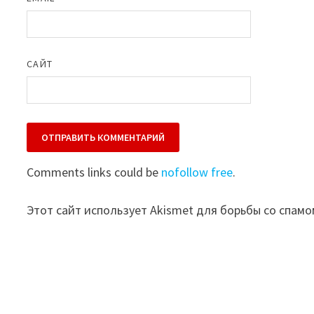
САЙТ
Comments links could be
nofollow free
.
Этот сайт использует Akismet для борьбы со спамо