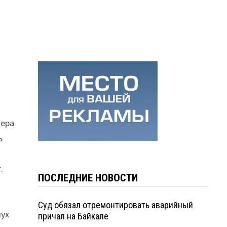
зера
ь
.
.
ПОСЛЕДНИЕ НОВОСТИ
Суд обязал отремонтировать аварийный
лух
причал на Байкале