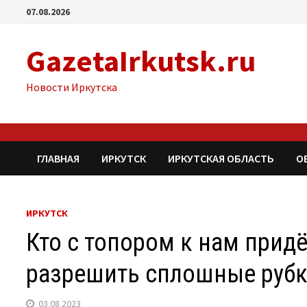
Перейти
07.08.2026
к
содержимому
GazetaIrkutsk.ru
Новости Иркутска
ГЛАВНАЯ
ИРКУТСК
ИРКУТСКАЯ ОБЛАСТЬ
О
ИРКУТСК
Кто с топором к нам придё
разрешить сплошные руб
03.08.2023