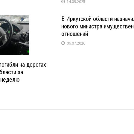
14.09.2025
В Иркутской области назначи
нового министра имуществе
отношений
06.07.2026
погибли на дорогах
бласти за
 неделю