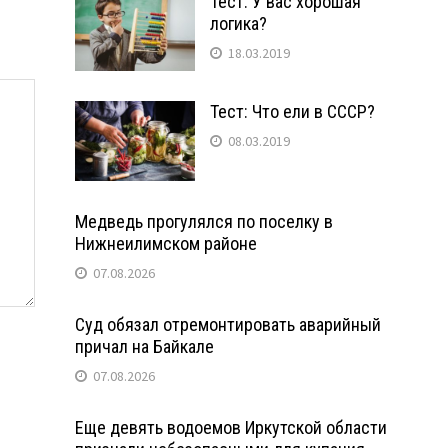
Тест: У вас хорошая
логика?
18.03.2019
Тест: Что ели в СССР?
08.03.2019
Медведь прогулялся по поселку в
Нижнеилимском районе
07.08.2026
Суд обязал отремонтировать аварийный
причал на Байкале
07.08.2026
Еще девять водоемов Иркутской области