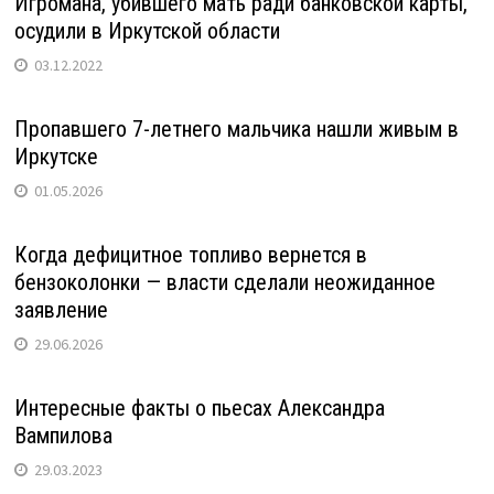
Игромана, убившего мать ради банковской карты,
осудили в Иркутской области
03.12.2022
Пропавшего 7-летнего мальчика нашли живым в
Иркутске
01.05.2026
Когда дефицитное топливо вернется в
бензоколонки — власти сделали неожиданное
заявление
29.06.2026
Интересные факты о пьесах Александра
Вампилова
29.03.2023