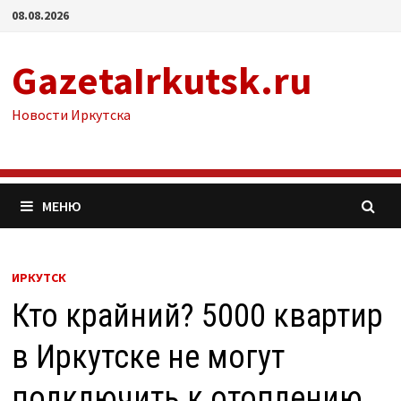
Перейти
08.08.2026
к
содержимому
GazetaIrkutsk.ru
Новости Иркутска
МЕНЮ
ИРКУТСК
Кто крайний? 5000 квартир
в Иркутске не могут
подключить к отоплению