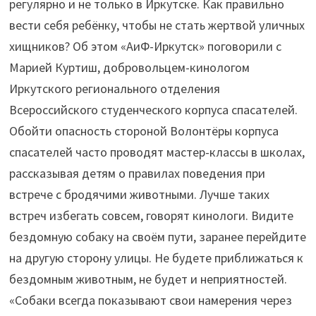
регулярно и не только в Иркутске. Как правильно
бродячими
вести себя ребёнку, чтобы не стать жертвой уличных
псами"
хищников? Об этом «АиФ-Иркутск» поговорили с
Марией Куртиш, добровольцем-кинологом
Иркутского регионального отделения
Всероссийского студенческого корпуса спасателей.
Обойти опасность стороной Волонтёры корпуса
спасателей часто проводят мастер-классы в школах,
рассказывая детям о правилах поведения при
встрече с бродячими животными. Лучше таких
встреч избегать совсем, говорят кинологи. Видите
бездомную собаку на своём пути, заранее перейдите
на другую сторону улицы. Не будете приближаться к
бездомным животным, не будет и неприятностей.
«Собаки всегда показывают свои намерения через