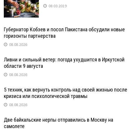
08.03.2019
Губернатор Кобзев и посол Пакистана обсудили новые
горизонты партнерства
08.08.2026
Ливни и сильный ветер: погода ухудшится в Иркутской
области 9 августа
08.08.2026
5 техник, как вернуть контроль над своей жизнью после
кризиса или психологической травмы
08.08.2026
Две байкальские нерпы отправились в Москву на
самолете