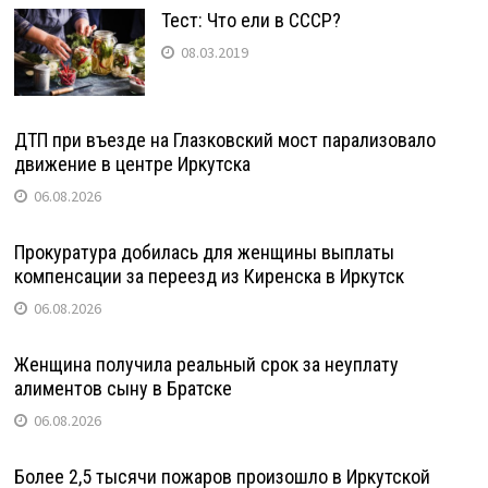
Тест: Что ели в СССР?
08.03.2019
ДТП при въезде на Глазковский мост парализовало
движение в центре Иркутска
06.08.2026
Прокуратура добилась для женщины выплаты
компенсации за переезд из Киренска в Иркутск
06.08.2026
Женщина получила реальный срок за неуплату
алиментов сыну в Братске
06.08.2026
Более 2,5 тысячи пожаров произошло в Иркутской