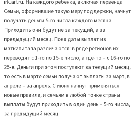
irk.aif.ru. На каждого ребёнка, включая первенца
области
Семьи, оформившие такую меру поддержки, начнут
изменятся"
получать деньги 5-го числа каждого месяца.
Приходить они будут не за текущий, а за
предыдущий месяц. Пока даты выплат из
маткапитала различаются: в ряде регионов их
переводят с 1-го по 15-е число, а где-то – с 16-го по
25-е. Деньги при этом поступают за текущий месяц,
то есть в марте семьи получают выплаты за март, в
апреле – за апрель. С июня начнут применяться
новые правила, и семьям в любой точке страны
выплаты будут приходить в один день – 5-го числа,
за предыдущий месяц.