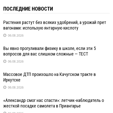
ПОСЛЕДНИЕ НОВОСТИ
Растения растут без всяких удобрений, а урожай прет
вагонами: использую янтарную кислоту
06.08.2026
Вы явно прогуливали физику в школе, если эти 5
вопросов для вас слишком сложные — ТЕСТ
06.08.2026
Массовое ДТП произошло на Качугском тракте в
Иркутске
06.08.2026
«Александр смог нас спасти»: летчик-наблюдатель о
жесткой посадке самолета в Приангарье