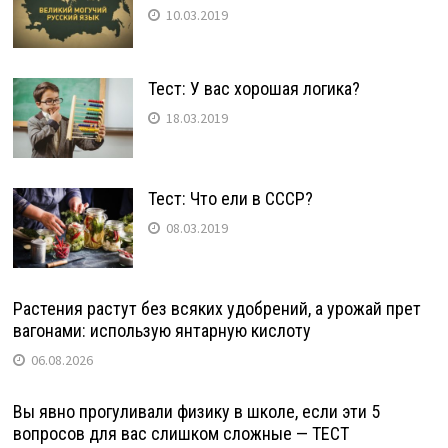
10.03.2019
Тест: У вас хорошая логика?
18.03.2019
Тест: Что ели в СССР?
08.03.2019
Растения растут без всяких удобрений, а урожай прет
вагонами: использую янтарную кислоту
06.08.2026
Вы явно прогуливали физику в школе, если эти 5
вопросов для вас слишком сложные — ТЕСТ