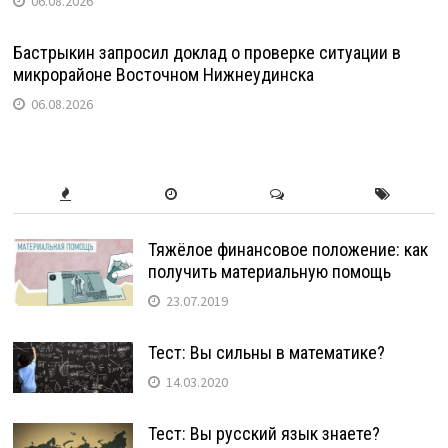
06.08.2026
Бастрыкин запросил доклад о проверке ситуации в
микрорайоне Восточном Нижнеудинска
06.08.2026
Тяжёлое финансовое положение: как
получить материальную помощь
23.07.2019
Тест: Вы сильны в математике?
14.03.2020
Тест: Вы русский язык знаете?