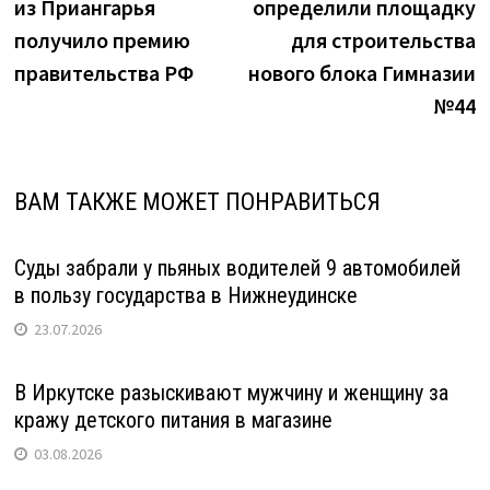
из Приангарья
определили площадку
записям
получило премию
для строительства
правительства РФ
нового блока Гимназии
№44
ВАМ ТАКЖЕ МОЖЕТ ПОНРАВИТЬСЯ
Суды забрали у пьяных водителей 9 автомобилей
в пользу государства в Нижнеудинске
23.07.2026
В Иркутске разыскивают мужчину и женщину за
кражу детского питания в магазине
03.08.2026