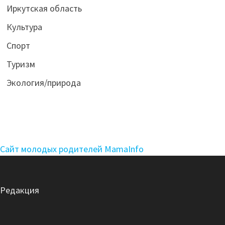
Иркутская область
Культура
Спорт
Туризм
Экология/природа
Сайт молодых родителей MamaInfo
Редакция