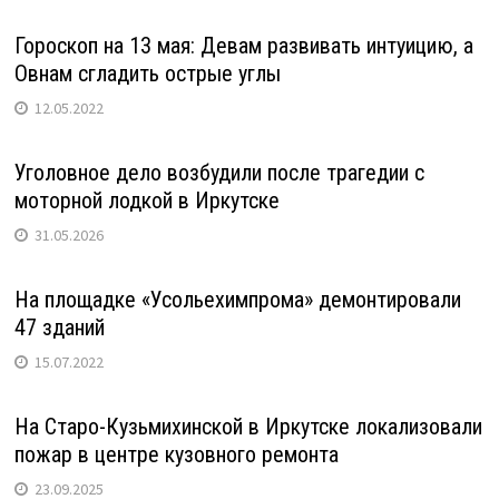
Гороскоп на 13 мая: Девам развивать интуицию, а
Овнам сгладить острые углы
12.05.2022
Уголовное дело возбудили после трагедии с
моторной лодкой в Иркутске
31.05.2026
На площадке «Усольехимпрома» демонтировали
47 зданий
15.07.2022
На Старо-Кузьмихинской в Иркутске локализовали
пожар в центре кузовного ремонта
23.09.2025