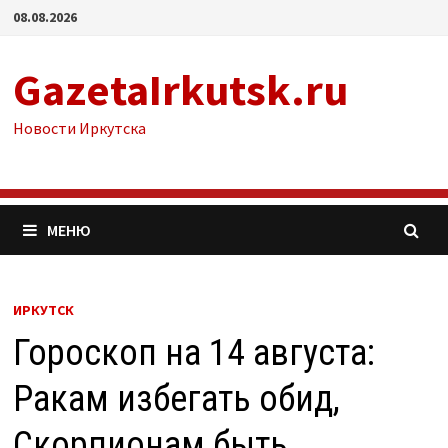
Перейти
08.08.2026
к
содержимому
GazetaIrkutsk.ru
Новости Иркутска
МЕНЮ
ИРКУТСК
Гороскоп на 14 августа:
Ракам избегать обид,
Скорпионам быть