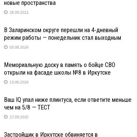
новые пространства
28.09.2022
В Заларинском округе перешли на 4-дневный
режим работы — понедельник стал выходным
03.08.2026
Мемориальную доску в память о бойце СВО
открыли на фасаде школы №8 в Иркутске
10.06.2026
Ваш IQ упал ниже плинтуса, если ответите меньше
чем на 5/8 — ТЕСТ
27.09.2025
Застройщик в Иркутске обвиняется в