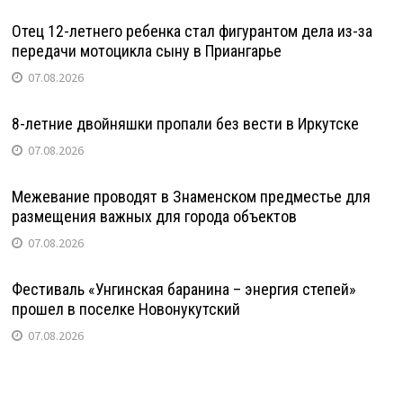
Отец 12-летнего ребенка стал фигурантом дела из-за
передачи мотоцикла сыну в Приангарье
07.08.2026
8-летние двойняшки пропали без вести в Иркутске
07.08.2026
Межевание проводят в Знаменском предместье для
размещения важных для города объектов
07.08.2026
Фестиваль «Унгинская баранина – энергия степей»
прошел в поселке Новонукутский
07.08.2026