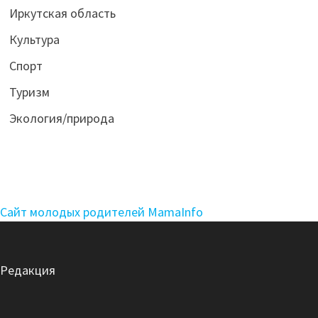
Иркутская область
Культура
Спорт
Туризм
Экология/природа
Сайт молодых родителей MamaInfo
Редакция