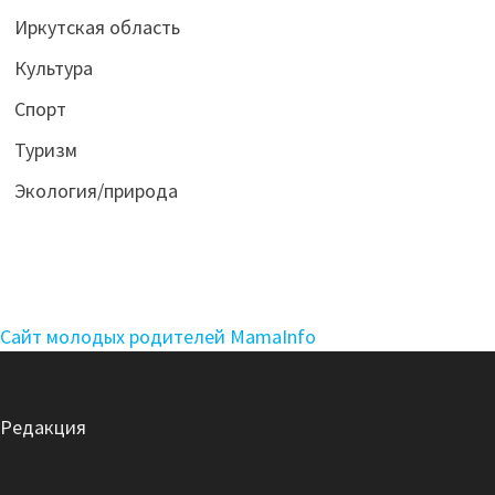
Иркутская область
Культура
Спорт
Туризм
Экология/природа
Сайт молодых родителей MamaInfo
Редакция