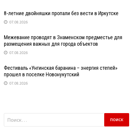
8-летние двойняшки пропали без вести в Иркутске
07.08.2026
Межевание проводят в Знаменском предместье для
размещения важных для города объектов
07.08.2026
Фестиваль «Унгинская баранина – энергия степей»
прошел в поселке Новонукутский
07.08.2026
Найти: