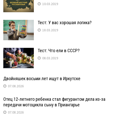
10.03.2019
Тест: У вас хорошая логика?
18.03.2019
Тест: Что ели в СССР?
08.03.2019
Двойняшек восьми лет ищут в Иркутске
07.08.2026
Отец 12-летнего ребенка стал фигурантом дела из-за
передачи мотоцикла сыну в Приангарье
07.08.2026