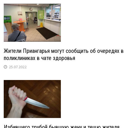
Жители Приангарья могут сообщить об очередях в
поликлиниках в чате здоровья
25.07.2022
Избившего трубой бывшую жену и тещю жителя