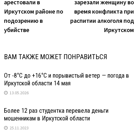
арестовали в
зарезали женщину во
записям
Иркутском районе по
время конфликта при
подозрению в
распитии алкоголя под
убийстве
Иркутском
ВАМ ТАКЖЕ МОЖЕТ ПОНРАВИТЬСЯ
От -8°С до +16°С и порывистый ветер — погода в
Иркутской области 14 мая
13.05.2026
Более 12 раз студентка перевела деньги
мошенникам в Иркутской области
25.11.2023