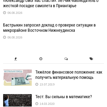
«Александр смог нас спасти»: летчик-наблюдатель о
жесткой посадке самолета в Приангарье
06.08.2026
Бастрыкин запросил доклад о проверке ситуации в
микрорайоне Восточном Нижнеудинска
06.08.2026
Тяжёлое финансовое положение: как
получить материальную помощь
23.07.2019
Тест: Вы сильны в математике?
14.03.2020