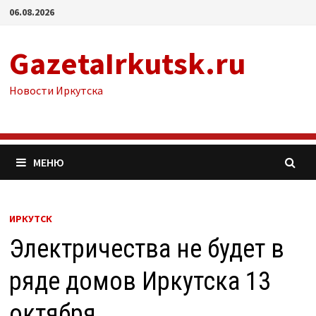
Перейти
06.08.2026
к
содержимому
GazetaIrkutsk.ru
Новости Иркутска
МЕНЮ
ИРКУТСК
Электричества не будет в
ряде домов Иркутска 13
октября