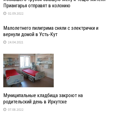
Приангарья отправят в колонию
02.09.2022
Малолетнего пилигрима сняли с электрички и
вернули домой в Усть-Кут
24.04.2021
Муниципальные кладбища закроют на
родительский день в Иркутске
07.08.2022