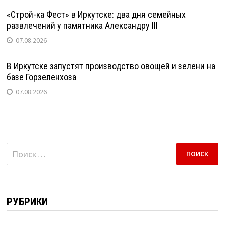
«Строй-ка Фест» в Иркутске: два дня семейных
развлечений у памятника Александру III
07.08.2026
В Иркутске запустят производство овощей и зелени на
базе Горзеленхоза
07.08.2026
Найти:
РУБРИКИ