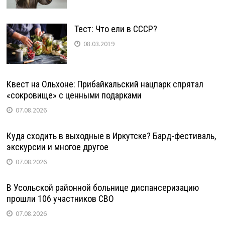
Тест: Что ели в СССР?
08.03.2019
Квест на Ольхоне: Прибайкальский нацпарк спрятал
«сокровище» с ценными подарками
07.08.2026
Куда сходить в выходные в Иркутске? Бард-фестиваль,
экскурсии и многое другое
07.08.2026
В Усольской районной больнице диспансеризацию
прошли 106 участников СВО
07.08.2026