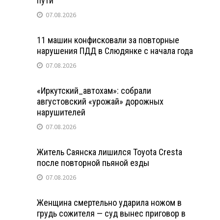
пути
07.08.2026
11 машин конфисковали за повторные
нарушения ПДД в Слюдянке с начала года
07.08.2026
«Иркутский_автохам»: собрали
августовский «урожай» дорожных
нарушителей
07.08.2026
Житель Саянска лишился Toyota Cresta
после повторной пьяной езды
07.08.2026
Женщина смертельно ударила ножом в
грудь сожителя — суд вынес приговор в