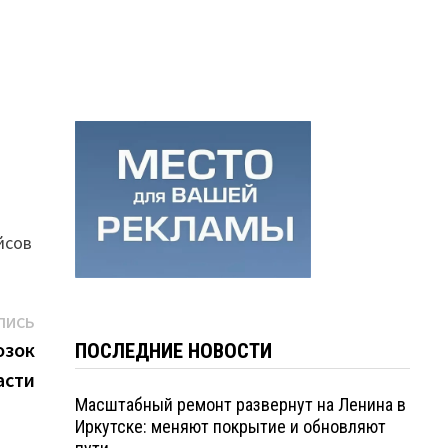
йсов
Следующая
ПИСЬ
запись:
озок
ПОСЛЕДНИЕ НОВОСТИ
асти
Масштабный ремонт развернут на Ленина в
Иркутске: меняют покрытие и обновляют