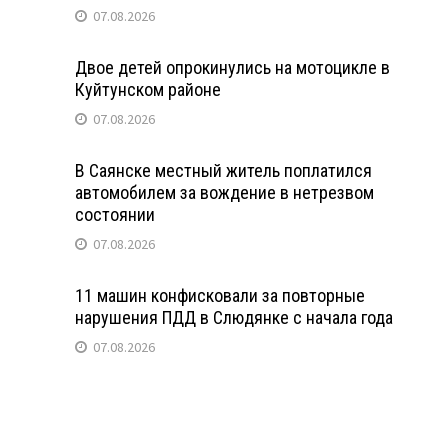
07.08.2026
Двое детей опрокинулись на мотоцикле в
Куйтунском районе
07.08.2026
В Саянске местный житель поплатился
автомобилем за вождение в нетрезвом
состоянии
07.08.2026
11 машин конфисковали за повторные
нарушения ПДД в Слюдянке с начала года
07.08.2026