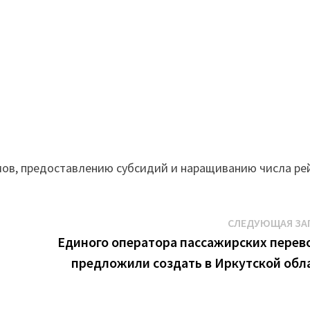
ов, предоставлению субсидий и наращиванию числа ре
СЛЕДУЮЩАЯ ЗА
Единого оператора пассажирских перев
предложили создать в Иркутской обл