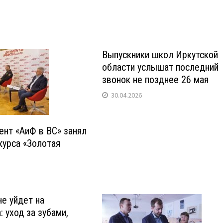
Выпускники школ Иркутской
области услышат последний
звонок не позднее 26 мая
30.04.2026
нт «АиФ в ВС» занял
курса «Золотая
не уйдет на
: уход за зубами,