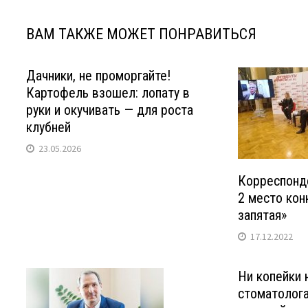
ВАМ ТАКЖЕ МОЖЕТ ПОНРАВИТЬСЯ
Дачники, не проморгайте!
Картофель взошел: лопату в
руки и окучивать — для роста
клубней
23.05.2026
Корреспонде
2 место кон
запятая»
17.12.2022
Ни копейки 
стоматолога