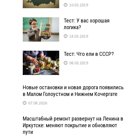
10.03.2019
Тест: У вас хорошая
логика?
18.03.2019
Тест: Что ели в СССР?
08.03.2019
Новые остановки и новая дорога появились
в Малом Голоустном и Нижнем Кочергате
07.08.2026
Масштабный ремонт развернут на Ленина в
Иркутске: меняют покрытие и обновляют
пути