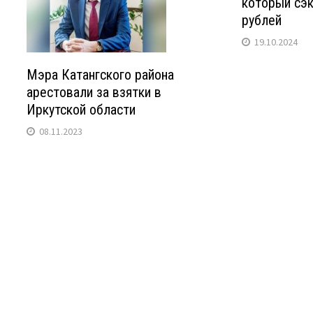
который сэк
рублей
19.10.2024
Мэра Катангского района
арестовали за взятки в
Иркутской области
08.11.2023