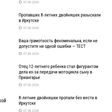
07.08.2026
Пропавших 8-летних двойняшек разыскали
в Иркутске
07.08.2026
Ваша грамотность феноменальна, если не
допустите ни одной ошибки — ТЕСТ
07.08.2026
Отец 12-летнего ребенка стал фигурантом
дела из-за передачи мотоцикла сыну в
Приангарье
07.08.2026
8-летние двойняшки пропали без вести в
кой
Иркутске
07.08.2026