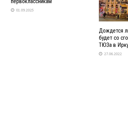
первоклассникам
01.09.2025
Дождется л
будет со сг
ТЮЗа в Ирк
27.06.2022