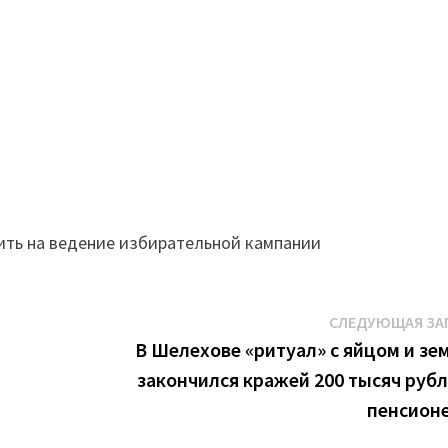
ить на ведение избирательной кампании
СЛЕДУЮЩАЯ ЗА
В Шелехове «ритуал» с яйцом и зе
закончился кражей 200 тысяч рубл
пенсион