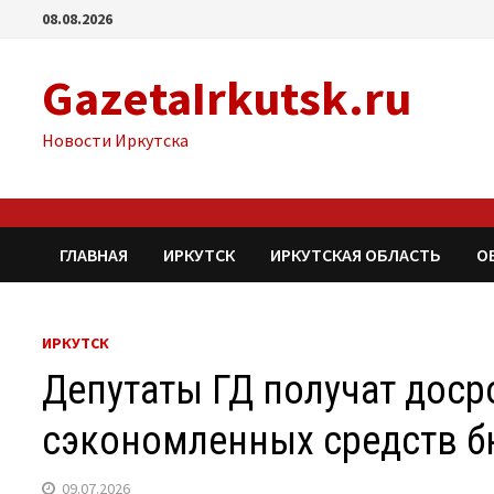
Перейти
08.08.2026
к
содержимому
GazetaIrkutsk.ru
Новости Иркутска
ГЛАВНАЯ
ИРКУТСК
ИРКУТСКАЯ ОБЛАСТЬ
О
ИРКУТСК
Депутаты ГД получат дос
сэкономленных средств 
09.07.2026