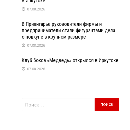
в Иркутске
07.08.2026
В Приангарье руководители фирмы и
предприниматели стали фигурантами дела
о подкупе в крупном размере
07.08.2026
Клуб бокса «Медведь» открылся в Иркутске
07.08.2026
Найти: