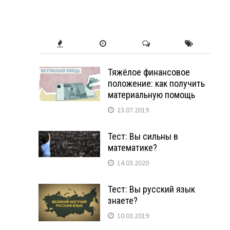
Тяжёлое финансовое
положение: как получить
материальную помощь
23.07.2019
Тест: Вы сильны в
математике?
14.03.2020
Тест: Вы русский язык
знаете?
10.03.2019