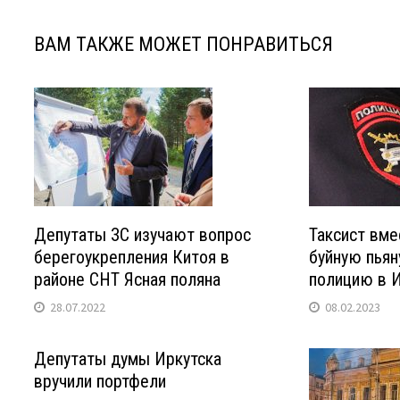
ВАМ ТАКЖЕ МОЖЕТ ПОНРАВИТЬСЯ
Депутаты ЗС изучают вопрос
Таксист вме
берегоукрепления Китоя в
буйную пьян
районе СНТ Ясная поляна
полицию в 
28.07.2022
08.02.2023
Депутаты думы Иркутска
вручили портфели