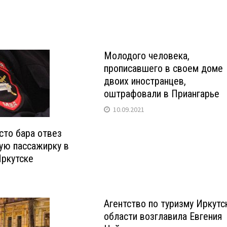
Молодого человека,
прописавшего в своем доме
двоих иностранцев,
оштрафовали в Приангарье
10.09.2021
сто бара отвез
ую пассажирку в
Иркутске
Агентство по туризму Иркутс
области возглавила Евгения