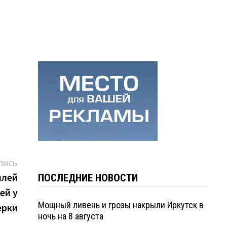
Следующая
ПИСЬ
запись:
млей
ПОСЛЕДНИЕ НОВОСТИ
ей у
Мощный ливень и грозы накрыли Иркутск в
ерки
ночь на 8 августа