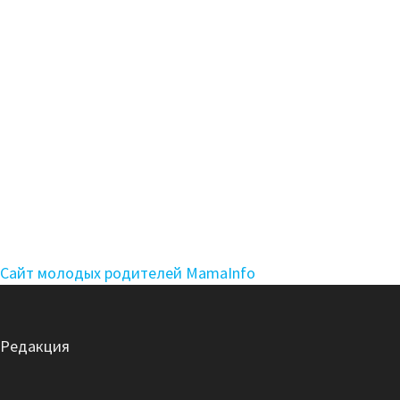
Сайт молодых родителей MamaInfo
Редакция