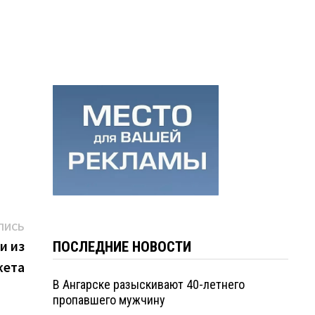
Следующая
ПИСЬ
запись:
и из
ПОСЛЕДНИЕ НОВОСТИ
жета
В Ангарске разыскивают 40-летнего
пропавшего мужчину