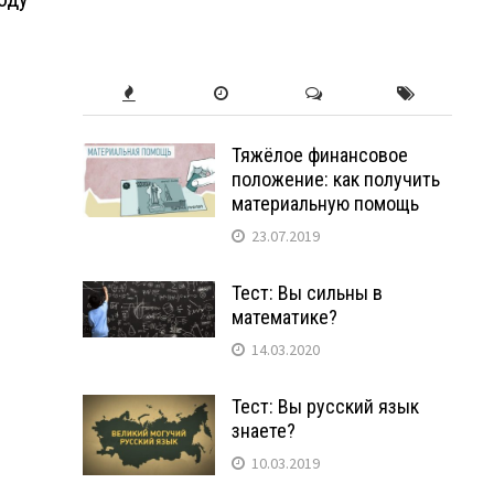
Тяжёлое финансовое
положение: как получить
материальную помощь
23.07.2019
Тест: Вы сильны в
математике?
14.03.2020
Тест: Вы русский язык
знаете?
10.03.2019