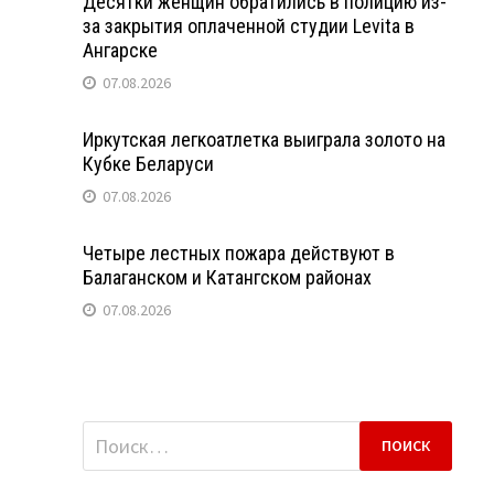
Десятки женщин обратились в полицию из-
за закрытия оплаченной студии Levita в
Ангарске
07.08.2026
Иркутская легкоатлетка выиграла золото на
Кубке Беларуси
07.08.2026
Четыре лестных пожара действуют в
Балаганском и Катангском районах
07.08.2026
Найти: