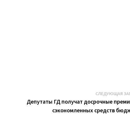
СЛЕДУЮЩАЯ ЗА
Депутаты ГД получат досрочные преми
сэкономленных средств бюд