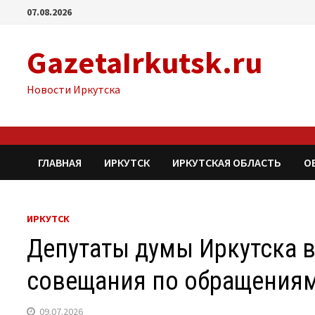
Перейти
07.08.2026
к
содержимому
GazetaIrkutsk.ru
Новости Иркутска
ГЛАВНАЯ
ИРКУТСК
ИРКУТСКАЯ ОБЛАСТЬ
О
ИРКУТСК
Депутаты думы Иркутска в
совещания по обращения
09.07.2026