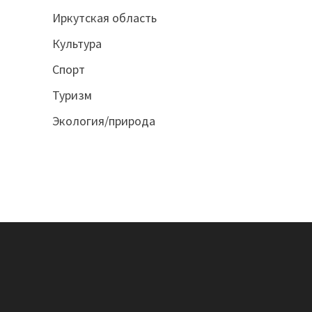
Иркутская область
Культура
Спорт
Туризм
Экология/природа