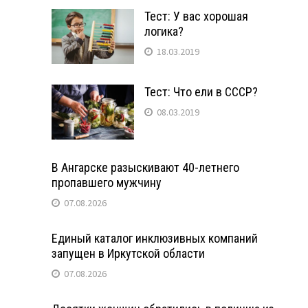
Тест: У вас хорошая
логика?
18.03.2019
Тест: Что ели в СССР?
08.03.2019
В Ангарске разыскивают 40-летнего
пропавшего мужчину
07.08.2026
Единый каталог инклюзивных компаний
запущен в Иркутской области
07.08.2026