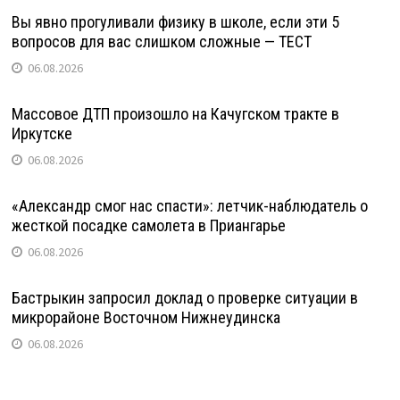
Вы явно прогуливали физику в школе, если эти 5
вопросов для вас слишком сложные — ТЕСТ
06.08.2026
Массовое ДТП произошло на Качугском тракте в
Иркутске
06.08.2026
«Александр смог нас спасти»: летчик-наблюдатель о
жесткой посадке самолета в Приангарье
06.08.2026
Бастрыкин запросил доклад о проверке ситуации в
микрорайоне Восточном Нижнеудинска
06.08.2026