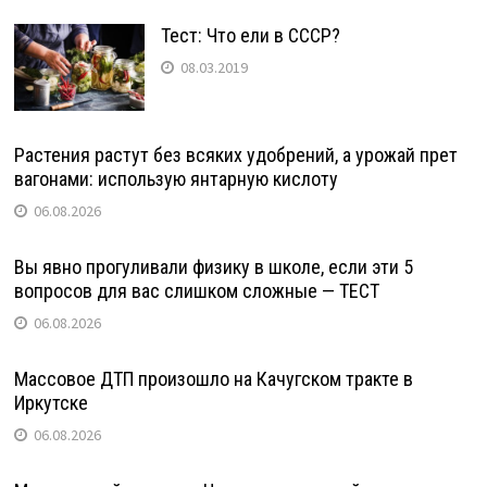
Тест: Что ели в СССР?
08.03.2019
Растения растут без всяких удобрений, а урожай прет
вагонами: использую янтарную кислоту
06.08.2026
Вы явно прогуливали физику в школе, если эти 5
вопросов для вас слишком сложные — ТЕСТ
06.08.2026
Массовое ДТП произошло на Качугском тракте в
Иркутске
06.08.2026