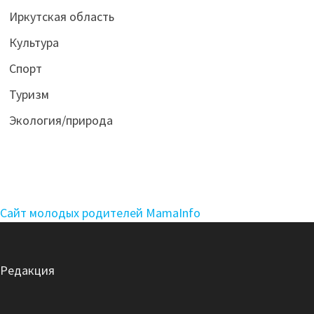
Иркутская область
Культура
Спорт
Туризм
Экология/природа
Сайт молодых родителей MamaInfo
Редакция