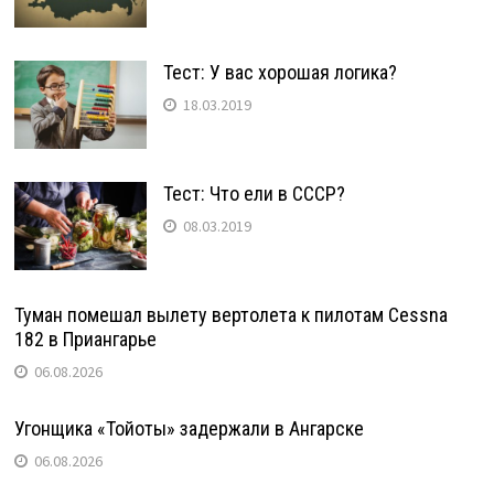
Тест: У вас хорошая логика?
18.03.2019
Тест: Что ели в СССР?
08.03.2019
Туман помешал вылету вертолета к пилотам Cessna
182 в Приангарье
06.08.2026
Угонщика «Тойоты» задержали в Ангарске
06.08.2026