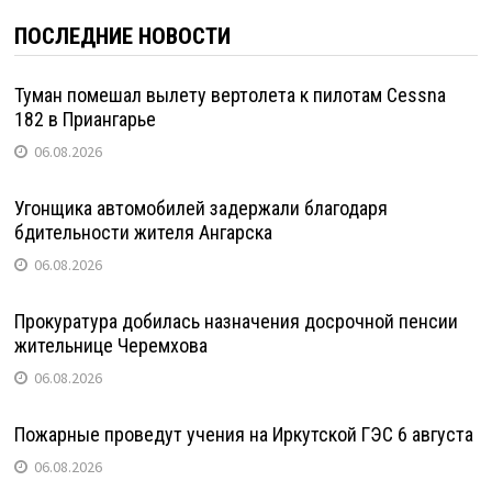
ПОСЛЕДНИЕ НОВОСТИ
Туман помешал вылету вертолета к пилотам Cessna
182 в Приангарье
06.08.2026
Угонщика автомобилей задержали благодаря
бдительности жителя Ангарска
06.08.2026
Прокуратура добилась назначения досрочной пенсии
жительнице Черемхова
06.08.2026
Пожарные проведут учения на Иркутской ГЭС 6 августа
06.08.2026