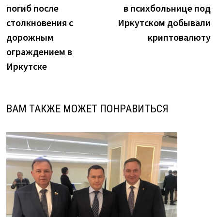
по
погиб после
в психбольнице под
записям
столкновения с
Иркутском добывали
дорожным
криптовалюту
ограждением в
Иркутске
ВАМ ТАКЖЕ МОЖЕТ ПОНРАВИТЬСЯ