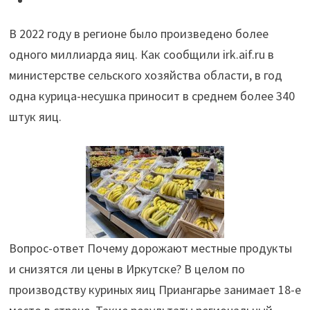
птицефабрики
В 2022 году в регионе было произведено более
Иркутской
одного миллиарда яиц. Как сообщили irk.aif.ru в
области
министерстве сельского хозяйства области, в год
в
одна курица-несушка приносит в среднем более 340
прошлом
штук яиц.
году"
Вопрос-ответ Почему дорожают местные продукты
и снизятся ли цены в Иркутске? В целом по
производству куриных яиц Приангарье занимает 18-е