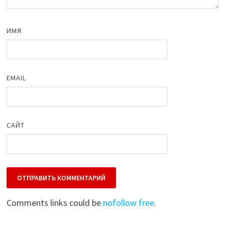
ИМЯ
EMAIL
САЙТ
Comments links could be
nofollow free
.