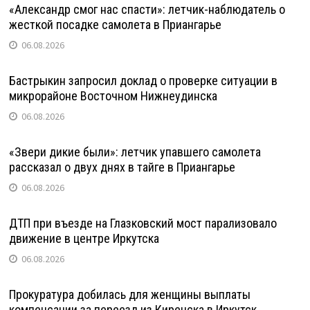
«Александр смог нас спасти»: летчик-наблюдатель о
жесткой посадке самолета в Приангарье
06.08.2026
Бастрыкин запросил доклад о проверке ситуации в
микрорайоне Восточном Нижнеудинска
06.08.2026
«Звери дикие были»: летчик упавшего самолета
рассказал о двух днях в тайге в Приангарье
06.08.2026
ДТП при въезде на Глазковский мост парализовало
движение в центре Иркутска
06.08.2026
Прокуратура добилась для женщины выплаты
компенсации за переезд из Киренска в Иркутск