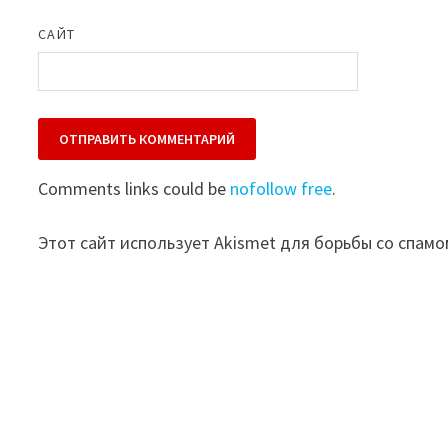
САЙТ
Comments links could be
nofollow free
.
Этот сайт использует Akismet для борьбы со спамо