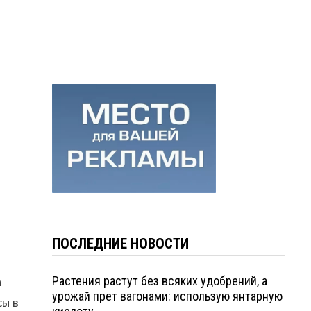
ПОСЛЕДНИЕ НОВОСТИ
а
Растения растут без всяких удобрений, а
урожай прет вагонами: использую янтарную
сы в