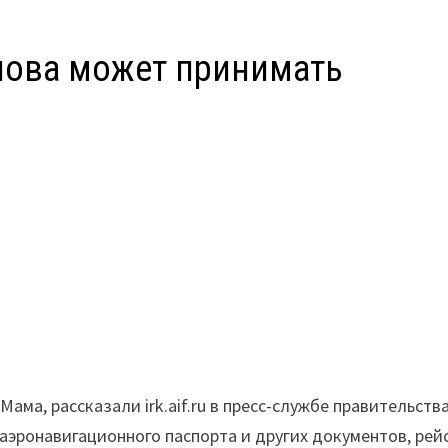
нова может принимать
ма, рассказали irk.aif.ru в пресс-службе правительств
 аэронавигационного паспорта и других документов, рей