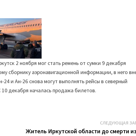
утск 2 ноября мог стать ремень от сумки 9 декабря
му сборнику аэронавигационной информации, в него вн
24 и Ан-26 снова могут выполнять рейсы в северный
С 10 декабря началась продажа билетов.
СЛЕДУЮЩАЯ ЗА
Житель Иркутской области до смерти и