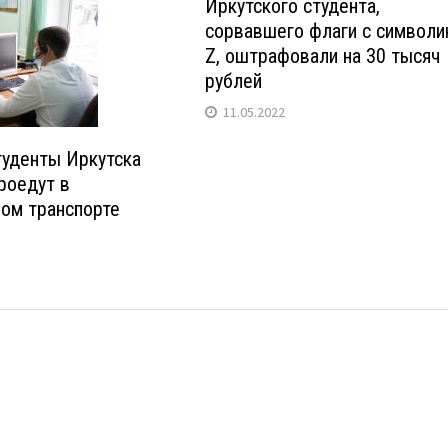
Иркутского студента,
сорвавшего флаги с символи
Z, оштрафовали на 30 тысяч
рублей
11.05.2022
туденты Иркутска
роедут в
ом транспорте