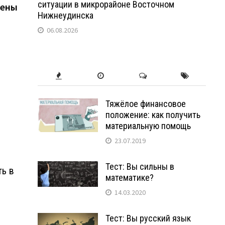
ситуации в микрорайоне Восточном
жены
Нижнеудинска
06.08.2026
Тяжёлое финансовое
положение: как получить
материальную помощь
23.07.2019
Тест: Вы сильны в
ть в
математике?
14.03.2020
Тест: Вы русский язык