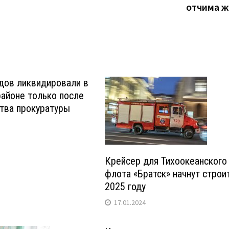
отчима 
дов ликвидировали в
айоне только после
тва прокуратуры
Крейсер для Тихоокеанского
флота «Братск» начнут строи
2025 году
17.01.2024