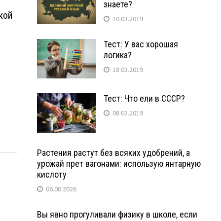
знаете?
кой
10.03.2019
Тест: У вас хорошая
логика?
18.03.2019
Тест: Что ели в СССР?
08.03.2019
Растения растут без всяких удобрений, а
урожай прет вагонами: использую янтарную
кислоту
06.08.2026
Вы явно прогуливали физику в школе, если