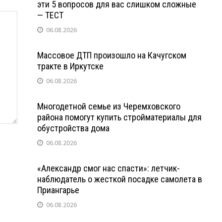
эти 5 вопросов для вас слишком сложные
— ТЕСТ
06.08.2026
Массовое ДТП произошло на Качугском
тракте в Иркутске
06.08.2026
Многодетной семье из Черемховского
района помогут купить стройматериалы для
обустройства дома
06.08.2026
«Александр смог нас спасти»: летчик-
наблюдатель о жесткой посадке самолета в
Приангарье
06.08.2026