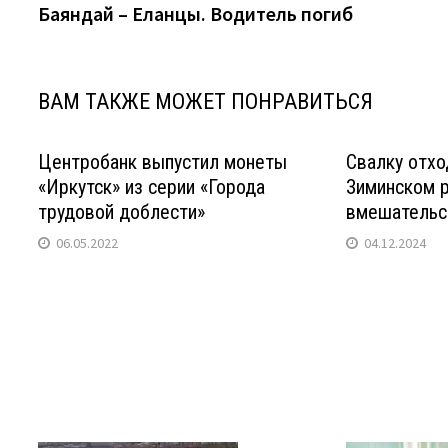
Баяндай – Еланцы. Водитель погиб
записям
ВАМ ТАКЖЕ МОЖЕТ ПОНРАВИТЬСЯ
Центробанк выпустил монеты
Свалку отхо
«Иркутск» из серии «Города
Зиминском р
трудовой доблести»
вмешательс
06.05.2022
04.12.2024