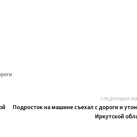
ороги
СЛЕДУЮЩАЯ ЗА
ой
Подросток на машине съехал с дороги и утон
Иркутской обл