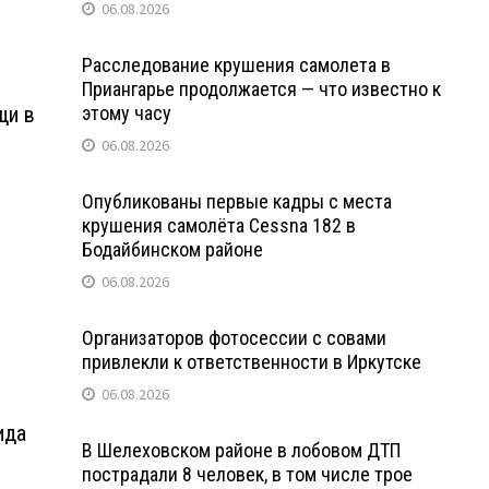
06.08.2026
Расследование крушения самолета в
Приангарье продолжается — что известно к
щи в
этому часу
06.08.2026
Опубликованы первые кадры с места
крушения самолёта Cessna 182 в
Бодайбинском районе
06.08.2026
Организаторов фотосессии с совами
привлекли к ответственности в Иркутске
06.08.2026
ида
В Шелеховском районе в лобовом ДТП
пострадали 8 человек, в том числе трое