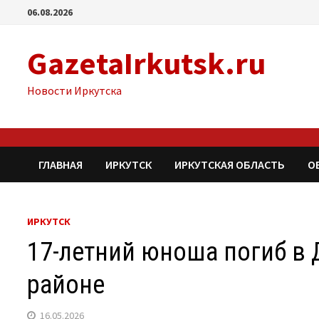
Перейти
06.08.2026
к
содержимому
GazetaIrkutsk.ru
Новости Иркутска
ГЛАВНАЯ
ИРКУТСК
ИРКУТСКАЯ ОБЛАСТЬ
О
ИРКУТСК
17-летний юноша погиб в
районе
16.05.2026