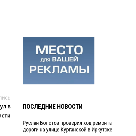
Следующая
ПИСЬ
запись:
ул в
ПОСЛЕДНИЕ НОВОСТИ
асти
Руслан Болотов проверил ход ремонта
дороги на улице Курганской в Иркутске