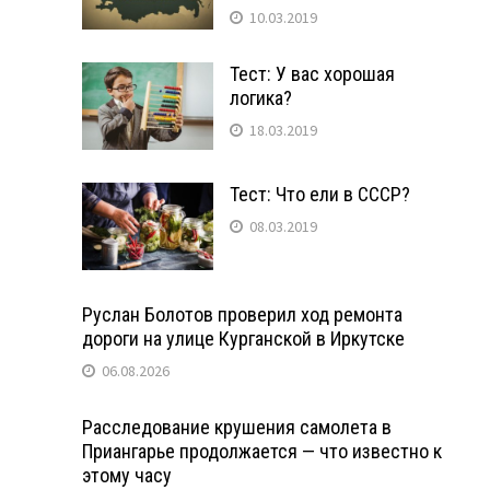
10.03.2019
Тест: У вас хорошая
логика?
18.03.2019
Тест: Что ели в СССР?
08.03.2019
Руслан Болотов проверил ход ремонта
дороги на улице Курганской в Иркутске
06.08.2026
Расследование крушения самолета в
Приангарье продолжается — что известно к
этому часу