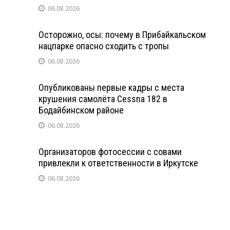
06.08.2026
Осторожно, осы: почему в Прибайкальском
нацпарке опасно сходить с тропы
06.08.2026
Опубликованы первые кадры с места
крушения самолёта Cessna 182 в
Бодайбинском районе
06.08.2026
Организаторов фотосессии с совами
привлекли к ответственности в Иркутске
06.08.2026