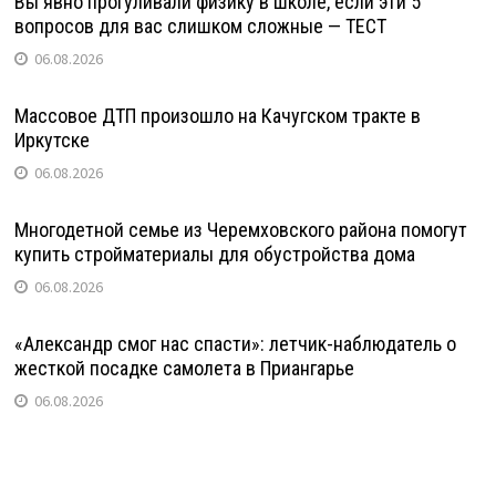
Вы явно прогуливали физику в школе, если эти 5
вопросов для вас слишком сложные — ТЕСТ
06.08.2026
Массовое ДТП произошло на Качугском тракте в
Иркутске
06.08.2026
Многодетной семье из Черемховского района помогут
купить стройматериалы для обустройства дома
06.08.2026
«Александр смог нас спасти»: летчик-наблюдатель о
жесткой посадке самолета в Приангарье
06.08.2026